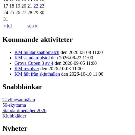
17
18
19
20
21
22
23
24
25
26
27
28
29
30
31
« jul
sep »
Kommande aktiviteter
KM militär snabbmatch
den 2026-08-08 11:00
KM standardpistol
den 2026-08-22 11:00
Grova Cupen 3 av 4
den 2026-09-05 11:00
KM revolver
den 2026-10-03 11:00
KM fält från skjuthallen
den 2026-10-10 11:00
Snabblänkar
Tävlingsanmälan
50-skyttarna
Standardmedaljer 2026
Klubbkläder
Nyheter