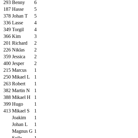
293
Benny
6
187
Hasse
5
378
Johan T
5
336
Lasse
4
349
Torgil
4
366
Kim
3
201
Richard
2
226
Niklas
2
359
Jessica
2
400
Jesper
2
215
Marcus
1
250
Mikael L
1
263
Robert
1
382
Martin N
1
388
Mikael H
1
399
Hugo
1
413
Mikael S
1
Joakim
1
Johan L
1
Magnus G
1
Soile
1