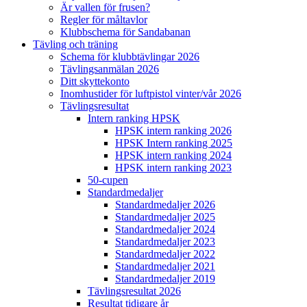
Är vallen för frusen?
Regler för måltavlor
Klubbschema för Sandabanan
Tävling och träning
Schema för klubbtävlingar 2026
Tävlingsanmälan 2026
Ditt skyttekonto
Inomhustider för luftpistol vinter/vår 2026
Tävlingsresultat
Intern ranking HPSK
HPSK intern ranking 2026
HPSK Intern ranking 2025
HPSK intern ranking 2024
HPSK intern ranking 2023
50-cupen
Standardmedaljer
Standardmedaljer 2026
Standardmedaljer 2025
Standardmedaljer 2024
Standardmedaljer 2023
Standardmedaljer 2022
Standardmedaljer 2021
Standardmedaljer 2019
Tävlingsresultat 2026
Resultat tidigare år