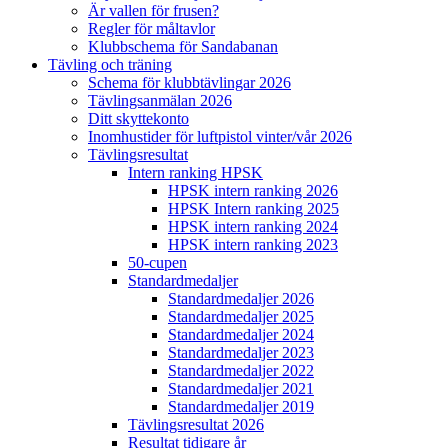
Är vallen för frusen?
Regler för måltavlor
Klubbschema för Sandabanan
Tävling och träning
Schema för klubbtävlingar 2026
Tävlingsanmälan 2026
Ditt skyttekonto
Inomhustider för luftpistol vinter/vår 2026
Tävlingsresultat
Intern ranking HPSK
HPSK intern ranking 2026
HPSK Intern ranking 2025
HPSK intern ranking 2024
HPSK intern ranking 2023
50-cupen
Standardmedaljer
Standardmedaljer 2026
Standardmedaljer 2025
Standardmedaljer 2024
Standardmedaljer 2023
Standardmedaljer 2022
Standardmedaljer 2021
Standardmedaljer 2019
Tävlingsresultat 2026
Resultat tidigare år