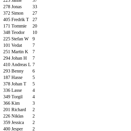
223
Janne
37
278
Jonas
33
372
Simon
27
405
Fredrik T
27
171
Tommie
20
348
Teodor
10
225
Stefan W
9
101
Vedat
7
251
Martin K
7
294
Johan H
7
410
Andreas L
7
293
Benny
6
187
Hasse
5
378
Johan T
5
336
Lasse
4
349
Torgil
4
366
Kim
3
201
Richard
2
226
Niklas
2
359
Jessica
2
400
Jesper
2