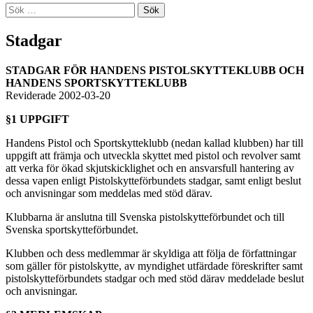
Sök
efter:
Stadgar
STADGAR FÖR HANDENS PISTOLSKYTTEKLUBB OCH
HANDENS SPORTSKYTTEKLUBB
Reviderade 2002-03-20
§1 UPPGIFT
Handens Pistol och Sportskytteklubb (nedan kallad klubben) har till
uppgift att främja och utveckla skyttet med pistol och revolver samt
att verka för ökad skjutskicklighet och en ansvarsfull hantering av
dessa vapen enligt Pistolskytteförbundets stadgar, samt enligt beslut
och anvisningar som meddelas med stöd därav.
Klubbarna är anslutna till Svenska pistolskytteförbundet och till
Svenska sportskytteförbundet.
Klubben och dess medlemmar är skyldiga att följa de författningar
som gäller för pistolskytte, av myndighet utfärdade föreskrifter samt
pistolskytteförbundets stadgar och med stöd därav meddelade beslut
och anvisningar.