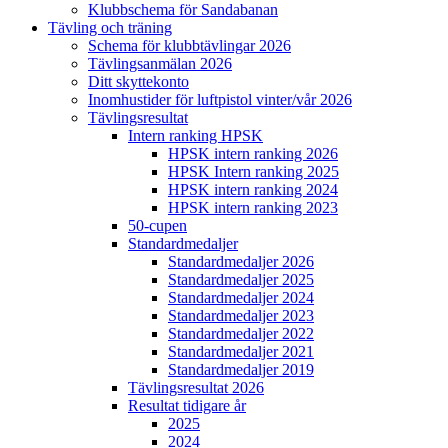
Klubbschema för Sandabanan
Tävling och träning
Schema för klubbtävlingar 2026
Tävlingsanmälan 2026
Ditt skyttekonto
Inomhustider för luftpistol vinter/vår 2026
Tävlingsresultat
Intern ranking HPSK
HPSK intern ranking 2026
HPSK Intern ranking 2025
HPSK intern ranking 2024
HPSK intern ranking 2023
50-cupen
Standardmedaljer
Standardmedaljer 2026
Standardmedaljer 2025
Standardmedaljer 2024
Standardmedaljer 2023
Standardmedaljer 2022
Standardmedaljer 2021
Standardmedaljer 2019
Tävlingsresultat 2026
Resultat tidigare år
2025
2024