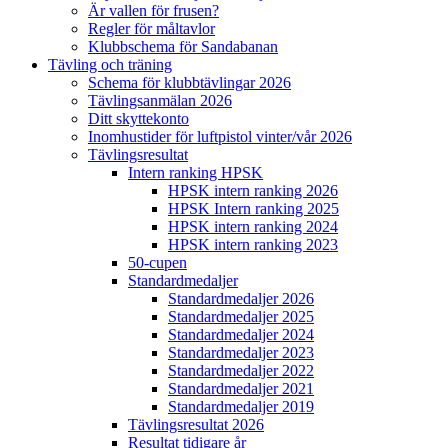
Är vallen för frusen?
Regler för måltavlor
Klubbschema för Sandabanan
Tävling och träning
Schema för klubbtävlingar 2026
Tävlingsanmälan 2026
Ditt skyttekonto
Inomhustider för luftpistol vinter/vår 2026
Tävlingsresultat
Intern ranking HPSK
HPSK intern ranking 2026
HPSK Intern ranking 2025
HPSK intern ranking 2024
HPSK intern ranking 2023
50-cupen
Standardmedaljer
Standardmedaljer 2026
Standardmedaljer 2025
Standardmedaljer 2024
Standardmedaljer 2023
Standardmedaljer 2022
Standardmedaljer 2021
Standardmedaljer 2019
Tävlingsresultat 2026
Resultat tidigare år