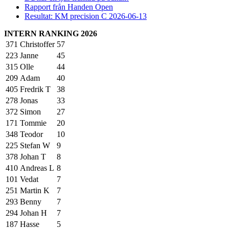
Rapport från Handen Open
Resultat: KM precision C 2026-06-13
INTERN RANKING 2026
371
Christoffer
57
223
Janne
45
315
Olle
44
209
Adam
40
405
Fredrik T
38
278
Jonas
33
372
Simon
27
171
Tommie
20
348
Teodor
10
225
Stefan W
9
378
Johan T
8
410
Andreas L
8
101
Vedat
7
251
Martin K
7
293
Benny
7
294
Johan H
7
187
Hasse
5