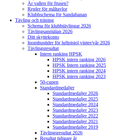
Är vallen för frusen?
Regler för måltavlor
Klubbschema för Sandabanan
Tävling och träning
Schema för klubbtävlingar 2026
Tävlingsanmälan 2026
Ditt skyttekonto
Inomhustider för luftpistol vinter/vår 2026
Tävlingsresultat
Intern ranking HPSK
HPSK intern ranking 2026
HPSK Intern ranking 2025
HPSK intern ranking 2024
HPSK intern ranking 2023
50-cupen
Standardmedaljer
Standardmedaljer 2026
Standardmedaljer 2025
Standardmedaljer 2024
Standardmedaljer 2023
Standardmedaljer 2022
Standardmedaljer 2021
Standardmedaljer 2019
Tävlingsresultat 2026
Resultat tidigare år