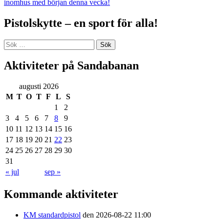
inomhus med början denna vecka!
Pistolskytte – en sport för alla!
Sök
efter:
Aktiviteter på Sandabanan
augusti 2026
M
T
O
T
F
L
S
1
2
3
4
5
6
7
8
9
10
11
12
13
14
15
16
17
18
19
20
21
22
23
24
25
26
27
28
29
30
31
« jul
sep »
Kommande aktiviteter
KM standardpistol
den 2026-08-22 11:00