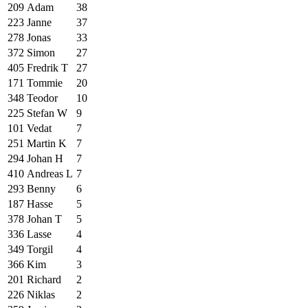
209
Adam
38
223
Janne
37
278
Jonas
33
372
Simon
27
405
Fredrik T
27
171
Tommie
20
348
Teodor
10
225
Stefan W
9
101
Vedat
7
251
Martin K
7
294
Johan H
7
410
Andreas L
7
293
Benny
6
187
Hasse
5
378
Johan T
5
336
Lasse
4
349
Torgil
4
366
Kim
3
201
Richard
2
226
Niklas
2