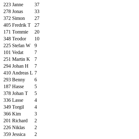
223
Janne
37
278
Jonas
33
372
Simon
27
405
Fredrik T
27
171
Tommie
20
348
Teodor
10
225
Stefan W
9
101
Vedat
7
251
Martin K
7
294
Johan H
7
410
Andreas L
7
293
Benny
6
187
Hasse
5
378
Johan T
5
336
Lasse
4
349
Torgil
4
366
Kim
3
201
Richard
2
226
Niklas
2
359
Jessica
2