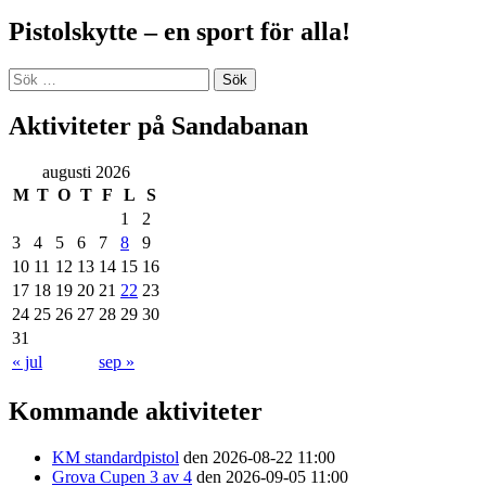
Pistolskytte – en sport för alla!
Sök
efter:
Aktiviteter på Sandabanan
augusti 2026
M
T
O
T
F
L
S
1
2
3
4
5
6
7
8
9
10
11
12
13
14
15
16
17
18
19
20
21
22
23
24
25
26
27
28
29
30
31
« jul
sep »
Kommande aktiviteter
KM standardpistol
den 2026-08-22 11:00
Grova Cupen 3 av 4
den 2026-09-05 11:00