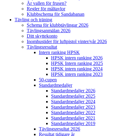
Är vallen för frusen?
Regler för måltavlor
Klubbschema för Sandabanan
Tävling och träning
Schema för klubbtävlingar 2026
Tävlingsanmälan 2026
Ditt skyttekonto
Inomhustider för luftpistol vinter/vår 2026
Tävlingsresultat
Intern ranking HPSK
HPSK intern ranking 2026
HPSK Intern ranking 2025
HPSK intern ranking 2024
HPSK intern ranking 2023
50-cupen
Standardmedaljer
Standardmedaljer 2026
Standardmedaljer 2025
Standardmedaljer 2024
Standardmedaljer 2023
Standardmedaljer 2022
Standardmedaljer 2021
Standardmedaljer 2019
Tävlingsresultat 2026
Resultat tidigare år