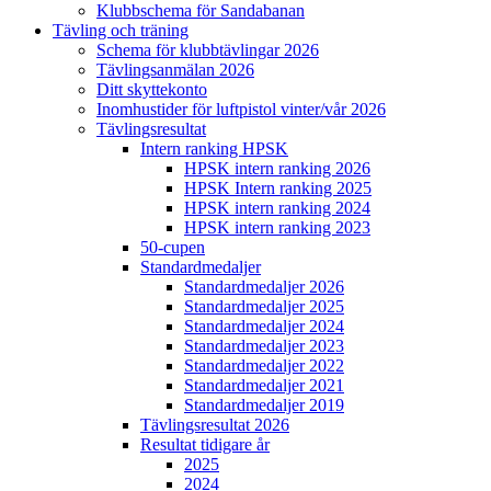
Klubbschema för Sandabanan
Tävling och träning
Schema för klubbtävlingar 2026
Tävlingsanmälan 2026
Ditt skyttekonto
Inomhustider för luftpistol vinter/vår 2026
Tävlingsresultat
Intern ranking HPSK
HPSK intern ranking 2026
HPSK Intern ranking 2025
HPSK intern ranking 2024
HPSK intern ranking 2023
50-cupen
Standardmedaljer
Standardmedaljer 2026
Standardmedaljer 2025
Standardmedaljer 2024
Standardmedaljer 2023
Standardmedaljer 2022
Standardmedaljer 2021
Standardmedaljer 2019
Tävlingsresultat 2026
Resultat tidigare år
2025
2024