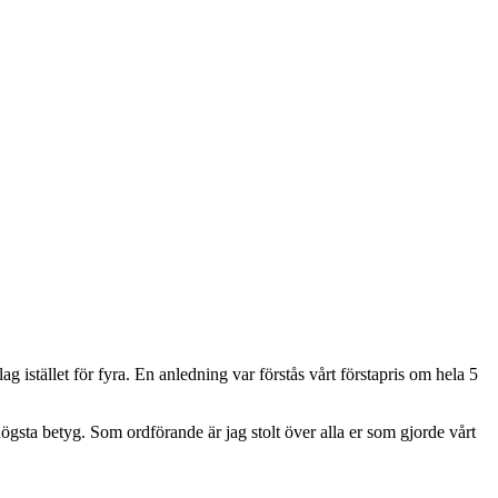
 istället för fyra. En anledning var förstås vårt förstapris om hela 5
gsta betyg. Som ordförande är jag stolt över alla er som gjorde vårt