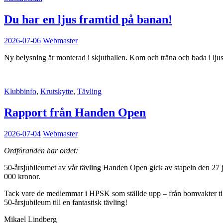
Du har en ljus framtid på banan!
2026-07-06
Webmaster
Ny belysning är monterad i skjuthallen. Kom och träna och bada i ljus
Klubbinfo
,
Krutskytte
,
Tävling
Rapport från Handen Open
2026-07-04
Webmaster
Ordföranden har ordet:
50-årsjubileumet av vår tävling Handen Open gick av stapeln den 27 jun
000 kronor.
Tack vare de medlemmar i HPSK som ställde upp – från bomvakter till s
50-årsjubileum till en fantastisk tävling!
Mikael Lindberg