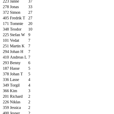
223
Janne
37
278
Jonas
33
372
Simon
27
405
Fredrik T
27
171
Tommie
20
348
Teodor
10
225
Stefan W
9
101
Vedat
7
251
Martin K
7
294
Johan H
7
410
Andreas L
7
293
Benny
6
187
Hasse
5
378
Johan T
5
336
Lasse
4
349
Torgil
4
366
Kim
3
201
Richard
2
226
Niklas
2
359
Jessica
2
400
Jesper
2