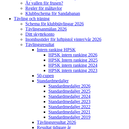
Är vallen för frusen?
Regler för måltavlor
Klubbschema för Sandabanan
Tävling och träning
Schema för klubbtävlingar 2026
Tävlingsanmälan 2026
Ditt skyttekonto
Inomhustider för luftpistol vinter/vår 2026
Tävlingsresultat
Intern ranking HPSK
HPSK intern ranking 2026
HPSK Intern ranking 2025
HPSK intern ranking 2024
HPSK intern ranking 2023
50-cupen
Standardmedaljer
Standardmedaljer 2026
Standardmedaljer 2025
Standardmedaljer 2024
Standardmedaljer 2023
Standardmedaljer 2022
Standardmedaljer 2021
Standardmedaljer 2019
Tävlingsresultat 2026
Resultat tidigare år