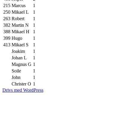
215
Marcus
1
250
Mikael L
1
263
Robert
1
382
Martin N
1
388
Mikael H
1
399
Hugo
1
413
Mikael S
1
Joakim
1
Johan L
1
Magnus G
1
Soile
1
John
1
Christer O
1
Drivs med WordPress