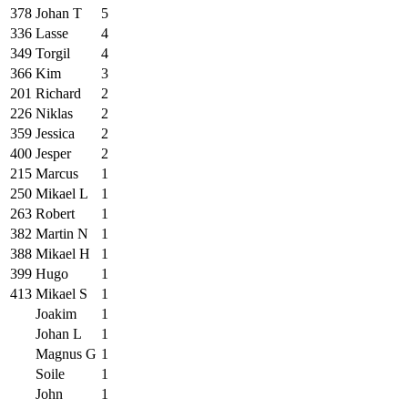
378
Johan T
5
336
Lasse
4
349
Torgil
4
366
Kim
3
201
Richard
2
226
Niklas
2
359
Jessica
2
400
Jesper
2
215
Marcus
1
250
Mikael L
1
263
Robert
1
382
Martin N
1
388
Mikael H
1
399
Hugo
1
413
Mikael S
1
Joakim
1
Johan L
1
Magnus G
1
Soile
1
John
1