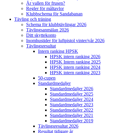
Är vallen för frusen?
Regler för måltavlor
Klubbschema för Sandabanan
Tävling och träning
Schema för klubbtävlingar 2026
Tävlingsanmälan 2026
Ditt skyttekonto
Inomhustider för luftpistol vinter/vår 2026
Tävlingsresultat
Intern ranking HPSK
HPSK intern ranking 2026
HPSK Intern ranking 2025
HPSK intern ranking 2024
HPSK intern ranking 2023
50-cupen
Standardmedaljer
Standardmedaljer 2026
Standardmedaljer 2025
Standardmedaljer 2024
Standardmedaljer 2023
Standardmedaljer 2022
Standardmedaljer 2021
Standardmedaljer 2019
Tävlingsresultat 2026
Resultat tidigare år