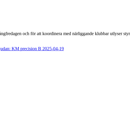
långfredagen och för att koordinera med närliggande klubbar utlyser st
judan: KM precision B 2025-04-19