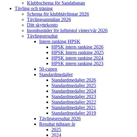
Klubbschema för Sandabanan
Tävling och träning
Schema för klubbtävlingar 2026
Tävlingsanmälan 2026
Ditt skyttekonto
Inomhustider för luftpistol vinter/vår 2026
Tävlingsresultat
Intern ranking HPSK
HPSK intern ranking 2026
HPSK Intern ranking 2025
HPSK intern ranking 2024
HPSK intern ranking 2023
50-cupen
Standardmedaljer
Standardmedaljer 2026
Standardmedaljer 2025
Standardmedaljer 2024
Standardmedaljer 2023
Standardmedaljer 2022
Standardmedaljer 2021
Standardmedaljer 2019
Tävlingsresultat 2026
Resultat tidigare år
2025
2024