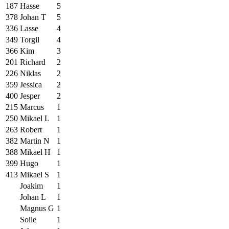
187
Hasse
5
378
Johan T
5
336
Lasse
4
349
Torgil
4
366
Kim
3
201
Richard
2
226
Niklas
2
359
Jessica
2
400
Jesper
2
215
Marcus
1
250
Mikael L
1
263
Robert
1
382
Martin N
1
388
Mikael H
1
399
Hugo
1
413
Mikael S
1
Joakim
1
Johan L
1
Magnus G
1
Soile
1