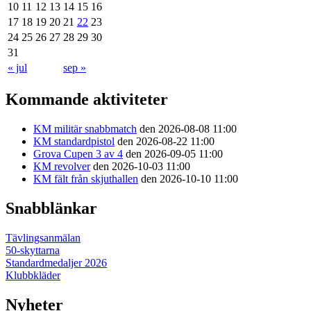
10
11
12
13
14
15
16
17
18
19
20
21
22
23
24
25
26
27
28
29
30
31
« jul
sep »
Kommande aktiviteter
KM militär snabbmatch
den 2026-08-08 11:00
KM standardpistol
den 2026-08-22 11:00
Grova Cupen 3 av 4
den 2026-09-05 11:00
KM revolver
den 2026-10-03 11:00
KM fält från skjuthallen
den 2026-10-10 11:00
Snabblänkar
Tävlingsanmälan
50-skyttarna
Standardmedaljer 2026
Klubbkläder
Nyheter