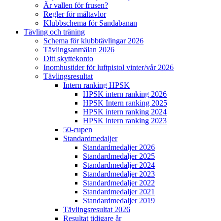
Är vallen för frusen?
Regler för måltavlor
Klubbschema för Sandabanan
Tävling och träning
Schema för klubbtävlingar 2026
Tävlingsanmälan 2026
Ditt skyttekonto
Inomhustider för luftpistol vinter/vår 2026
Tävlingsresultat
Intern ranking HPSK
HPSK intern ranking 2026
HPSK Intern ranking 2025
HPSK intern ranking 2024
HPSK intern ranking 2023
50-cupen
Standardmedaljer
Standardmedaljer 2026
Standardmedaljer 2025
Standardmedaljer 2024
Standardmedaljer 2023
Standardmedaljer 2022
Standardmedaljer 2021
Standardmedaljer 2019
Tävlingsresultat 2026
Resultat tidigare år