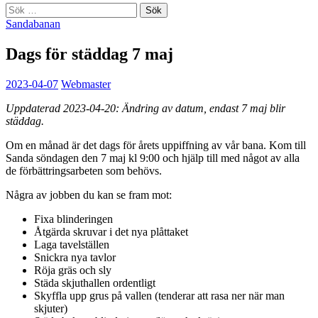
Sök
efter:
Sandabanan
Dags för städdag 7 maj
2023-04-07
Webmaster
Uppdaterad 2023-04-20: Ändring av datum, endast 7 maj blir
städdag.
Om en månad är det dags för årets uppiffning av vår bana. Kom till
Sanda söndagen den 7 maj kl 9:00 och hjälp till med något av alla
de förbättringsarbeten som behövs.
Några av jobben du kan se fram mot:
Fixa blinderingen
Åtgärda skruvar i det nya plåttaket
Laga tavelställen
Snickra nya tavlor
Röja gräs och sly
Städa skjuthallen ordentligt
Skyffla upp grus på vallen (tenderar att rasa ner när man
skjuter)