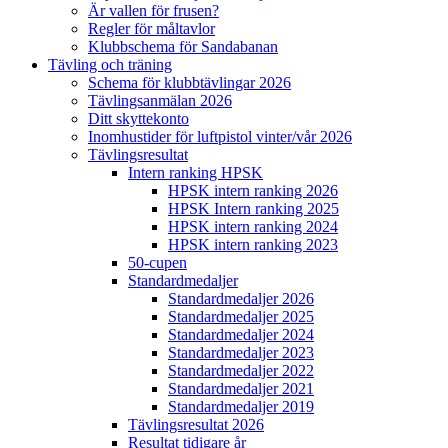
Är vallen för frusen?
Regler för måltavlor
Klubbschema för Sandabanan
Tävling och träning
Schema för klubbtävlingar 2026
Tävlingsanmälan 2026
Ditt skyttekonto
Inomhustider för luftpistol vinter/vår 2026
Tävlingsresultat
Intern ranking HPSK
HPSK intern ranking 2026
HPSK Intern ranking 2025
HPSK intern ranking 2024
HPSK intern ranking 2023
50-cupen
Standardmedaljer
Standardmedaljer 2026
Standardmedaljer 2025
Standardmedaljer 2024
Standardmedaljer 2023
Standardmedaljer 2022
Standardmedaljer 2021
Standardmedaljer 2019
Tävlingsresultat 2026
Resultat tidigare år