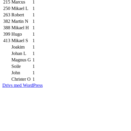
215
Marcus
1
250
Mikael L
1
263
Robert
1
382
Martin N
1
388
Mikael H
1
399
Hugo
1
413
Mikael S
1
Joakim
1
Johan L
1
Magnus G
1
Soile
1
John
1
Christer O
1
Drivs med WordPress