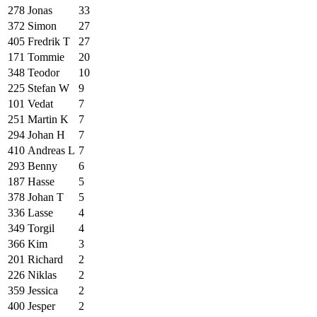
278
Jonas
33
372
Simon
27
405
Fredrik T
27
171
Tommie
20
348
Teodor
10
225
Stefan W
9
101
Vedat
7
251
Martin K
7
294
Johan H
7
410
Andreas L
7
293
Benny
6
187
Hasse
5
378
Johan T
5
336
Lasse
4
349
Torgil
4
366
Kim
3
201
Richard
2
226
Niklas
2
359
Jessica
2
400
Jesper
2