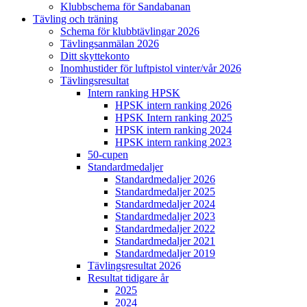
Klubbschema för Sandabanan
Tävling och träning
Schema för klubbtävlingar 2026
Tävlingsanmälan 2026
Ditt skyttekonto
Inomhustider för luftpistol vinter/vår 2026
Tävlingsresultat
Intern ranking HPSK
HPSK intern ranking 2026
HPSK Intern ranking 2025
HPSK intern ranking 2024
HPSK intern ranking 2023
50-cupen
Standardmedaljer
Standardmedaljer 2026
Standardmedaljer 2025
Standardmedaljer 2024
Standardmedaljer 2023
Standardmedaljer 2022
Standardmedaljer 2021
Standardmedaljer 2019
Tävlingsresultat 2026
Resultat tidigare år
2025
2024