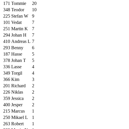
171
Tommie
20
348
Teodor
10
225
Stefan W
9
101
Vedat
7
251
Martin K
7
294
Johan H
7
410
Andreas L
7
293
Benny
6
187
Hasse
5
378
Johan T
5
336
Lasse
4
349
Torgil
4
366
Kim
3
201
Richard
2
226
Niklas
2
359
Jessica
2
400
Jesper
2
215
Marcus
1
250
Mikael L
1
263
Robert
1