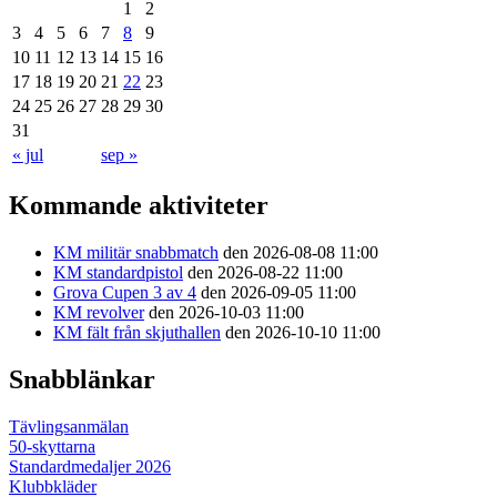
1
2
3
4
5
6
7
8
9
10
11
12
13
14
15
16
17
18
19
20
21
22
23
24
25
26
27
28
29
30
31
« jul
sep »
Kommande aktiviteter
KM militär snabbmatch
den 2026-08-08 11:00
KM standardpistol
den 2026-08-22 11:00
Grova Cupen 3 av 4
den 2026-09-05 11:00
KM revolver
den 2026-10-03 11:00
KM fält från skjuthallen
den 2026-10-10 11:00
Snabblänkar
Tävlingsanmälan
50-skyttarna
Standardmedaljer 2026
Klubbkläder