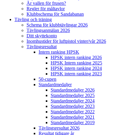
Är vallen för frusen?
Regler för måltavlor
Klubbschema för Sandabanan
Tävling och träning
Schema för klubbtävlingar 2026
Tävlingsanmälan 2026
Ditt skyttekonto
Inomhustider för luftpistol vinter/vår 2026
Tävlingsresultat
Intern ranking HPSK
HPSK intern ranking 2026
HPSK Intern ranking 2025
HPSK intern ranking 2024
HPSK intern ranking 2023
50-cupen
Standardmedaljer
Standardmedaljer 2026
Standardmedaljer 2025
Standardmedaljer 2024
Standardmedaljer 2023
Standardmedaljer 2022
Standardmedaljer 2021
Standardmedaljer 2019
Tävlingsresultat 2026
Resultat tidigare år