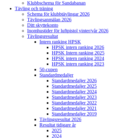
Klubbschema för Sandabanan
Tävling och träning
Schema för klubbtävlingar 2026
Tävlingsanmälan 2026
Ditt skyttekonto
Inomhustider för luftpistol vinter/vår 2026
Tävlingsresultat
Intern ranking HPSK
HPSK intern ranking 2026
HPSK Intern ranking 2025
HPSK intern ranking 2024
HPSK intern ranking 2023
50-cupen
Standardmedaljer
Standardmedaljer 2026
Standardmedaljer 2025
Standardmedaljer 2024
Standardmedaljer 2023
Standardmedaljer 2022
Standardmedaljer 2021
Standardmedaljer 2019
Tävlingsresultat 2026
Resultat tidigare år
2025
2024