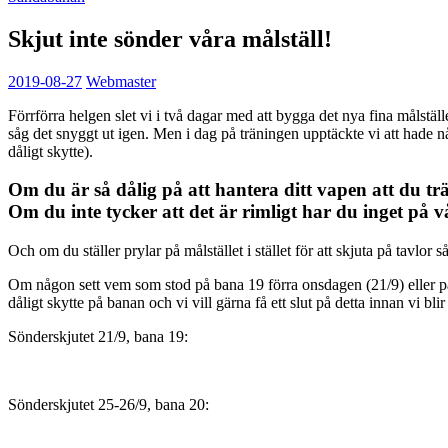
Skjut inte sönder våra målställ!
2019-08-27
Webmaster
Förrförra helgen slet vi i två dagar med att bygga det nya fina måls
såg det snyggt ut igen. Men i dag på träningen upptäckte vi att hade n
dåligt skytte).
Om du är så dålig på att hantera ditt vapen att du trä
Om du inte tycker att det är rimligt har du inget på v
Och om du ställer prylar på målstället i stället för att skjuta på tavlor 
Om någon sett vem som stod på bana 19 förra onsdagen (21/9) eller på ba
dåligt skytte på banan och vi vill gärna få ett slut på detta innan vi bl
Sönderskjutet 21/9, bana 19:
Sönderskjutet 25-26/9, bana 20: