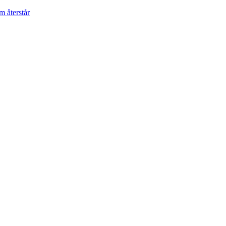
m återstår