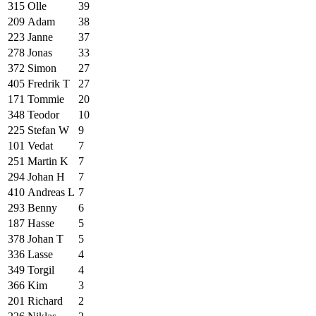
315
Olle
39
209
Adam
38
223
Janne
37
278
Jonas
33
372
Simon
27
405
Fredrik T
27
171
Tommie
20
348
Teodor
10
225
Stefan W
9
101
Vedat
7
251
Martin K
7
294
Johan H
7
410
Andreas L
7
293
Benny
6
187
Hasse
5
378
Johan T
5
336
Lasse
4
349
Torgil
4
366
Kim
3
201
Richard
2