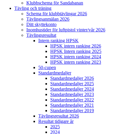
Klubbschema för Sandabanan
Tävling och träning
Schema för klubbtävlingar 2026
Tävlingsanmälan 2026
Ditt skyttekonto
Inomhustider för luftpistol vinter/vår 2026
Tävlingsresultat
Intern ranking HPSK
HPSK intern ranking 2026
HPSK Intern ranking 2025
HPSK intern ranking 2024
HPSK intern ranking 2023
50-cupen
Standardmedaljer
Standardmedaljer 2026
Standardmedaljer 2025
Standardmedaljer 2024
Standardmedaljer 2023
Standardmedaljer 2022
Standardmedaljer 2021
Standardmedaljer 2019
Tävlingsresultat 2026
Resultat tidigare år
2025
2024