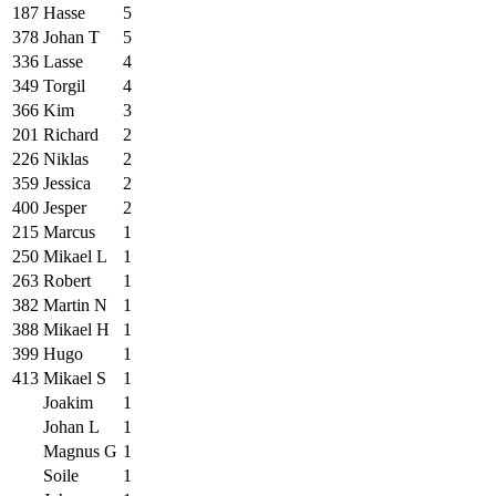
187
Hasse
5
378
Johan T
5
336
Lasse
4
349
Torgil
4
366
Kim
3
201
Richard
2
226
Niklas
2
359
Jessica
2
400
Jesper
2
215
Marcus
1
250
Mikael L
1
263
Robert
1
382
Martin N
1
388
Mikael H
1
399
Hugo
1
413
Mikael S
1
Joakim
1
Johan L
1
Magnus G
1
Soile
1