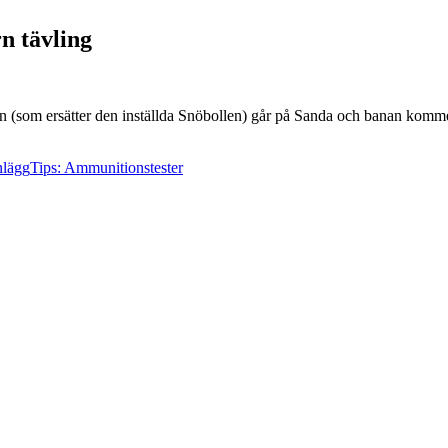
n tävling
 (som ersätter den inställda Snöbollen) går på Sanda och banan kommer i
nlägg
Tips: Ammunitionstester