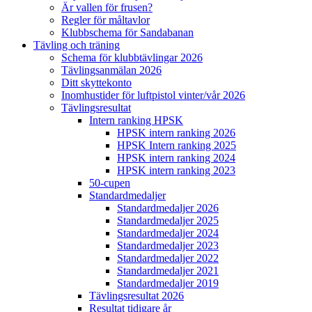
Är vallen för frusen?
Regler för måltavlor
Klubbschema för Sandabanan
Tävling och träning
Schema för klubbtävlingar 2026
Tävlingsanmälan 2026
Ditt skyttekonto
Inomhustider för luftpistol vinter/vår 2026
Tävlingsresultat
Intern ranking HPSK
HPSK intern ranking 2026
HPSK Intern ranking 2025
HPSK intern ranking 2024
HPSK intern ranking 2023
50-cupen
Standardmedaljer
Standardmedaljer 2026
Standardmedaljer 2025
Standardmedaljer 2024
Standardmedaljer 2023
Standardmedaljer 2022
Standardmedaljer 2021
Standardmedaljer 2019
Tävlingsresultat 2026
Resultat tidigare år