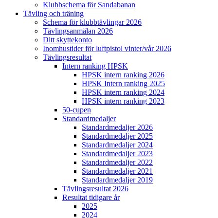
Klubbschema för Sandabanan
Tävling och träning
Schema för klubbtävlingar 2026
Tävlingsanmälan 2026
Ditt skyttekonto
Inomhustider för luftpistol vinter/vår 2026
Tävlingsresultat
Intern ranking HPSK
HPSK intern ranking 2026
HPSK Intern ranking 2025
HPSK intern ranking 2024
HPSK intern ranking 2023
50-cupen
Standardmedaljer
Standardmedaljer 2026
Standardmedaljer 2025
Standardmedaljer 2024
Standardmedaljer 2023
Standardmedaljer 2022
Standardmedaljer 2021
Standardmedaljer 2019
Tävlingsresultat 2026
Resultat tidigare år
2025
2024