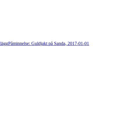
nlägg
Påminnelse: Guldjakt på Sanda, 2017-01-01