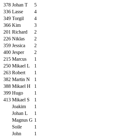
378
Johan T
5
336
Lasse
4
349
Torgil
4
366
Kim
3
201
Richard
2
226
Niklas
2
359
Jessica
2
400
Jesper
2
215
Marcus
1
250
Mikael L
1
263
Robert
1
382
Martin N
1
388
Mikael H
1
399
Hugo
1
413
Mikael S
1
Joakim
1
Johan L
1
Magnus G
1
Soile
1
John
1