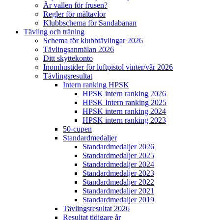
Är vallen för frusen?
Regler för måltavlor
Klubbschema för Sandabanan
Tävling och träning
Schema för klubbtävlingar 2026
Tävlingsanmälan 2026
Ditt skyttekonto
Inomhustider för luftpistol vinter/vår 2026
Tävlingsresultat
Intern ranking HPSK
HPSK intern ranking 2026
HPSK Intern ranking 2025
HPSK intern ranking 2024
HPSK intern ranking 2023
50-cupen
Standardmedaljer
Standardmedaljer 2026
Standardmedaljer 2025
Standardmedaljer 2024
Standardmedaljer 2023
Standardmedaljer 2022
Standardmedaljer 2021
Standardmedaljer 2019
Tävlingsresultat 2026
Resultat tidigare år