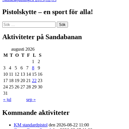
Pistolskytte – en sport för alla!
Sök
efter:
Aktiviteter på Sandabanan
augusti 2026
M
T
O
T
F
L
S
1
2
3
4
5
6
7
8
9
10
11
12
13
14
15
16
17
18
19
20
21
22
23
24
25
26
27
28
29
30
31
« jul
sep »
Kommande aktiviteter
KM standardpistol
den 2026-08-22 11:00