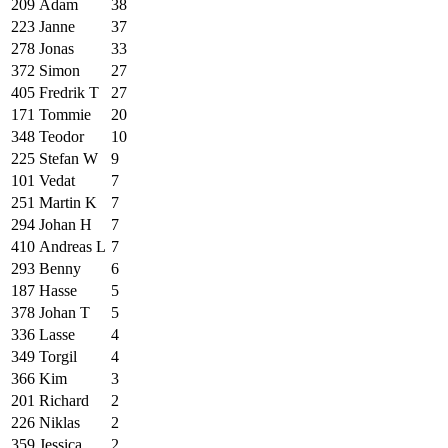
209
Adam
38
223
Janne
37
278
Jonas
33
372
Simon
27
405
Fredrik T
27
171
Tommie
20
348
Teodor
10
225
Stefan W
9
101
Vedat
7
251
Martin K
7
294
Johan H
7
410
Andreas L
7
293
Benny
6
187
Hasse
5
378
Johan T
5
336
Lasse
4
349
Torgil
4
366
Kim
3
201
Richard
2
226
Niklas
2
359
Jessica
2