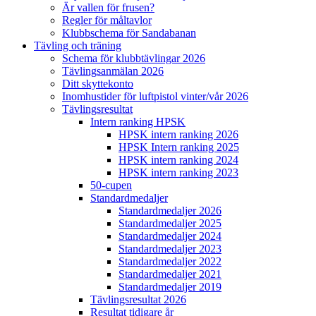
Är vallen för frusen?
Regler för måltavlor
Klubbschema för Sandabanan
Tävling och träning
Schema för klubbtävlingar 2026
Tävlingsanmälan 2026
Ditt skyttekonto
Inomhustider för luftpistol vinter/vår 2026
Tävlingsresultat
Intern ranking HPSK
HPSK intern ranking 2026
HPSK Intern ranking 2025
HPSK intern ranking 2024
HPSK intern ranking 2023
50-cupen
Standardmedaljer
Standardmedaljer 2026
Standardmedaljer 2025
Standardmedaljer 2024
Standardmedaljer 2023
Standardmedaljer 2022
Standardmedaljer 2021
Standardmedaljer 2019
Tävlingsresultat 2026
Resultat tidigare år