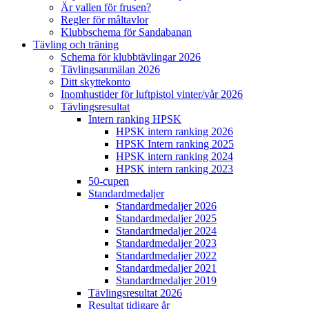
Är vallen för frusen?
Regler för måltavlor
Klubbschema för Sandabanan
Tävling och träning
Schema för klubbtävlingar 2026
Tävlingsanmälan 2026
Ditt skyttekonto
Inomhustider för luftpistol vinter/vår 2026
Tävlingsresultat
Intern ranking HPSK
HPSK intern ranking 2026
HPSK Intern ranking 2025
HPSK intern ranking 2024
HPSK intern ranking 2023
50-cupen
Standardmedaljer
Standardmedaljer 2026
Standardmedaljer 2025
Standardmedaljer 2024
Standardmedaljer 2023
Standardmedaljer 2022
Standardmedaljer 2021
Standardmedaljer 2019
Tävlingsresultat 2026
Resultat tidigare år