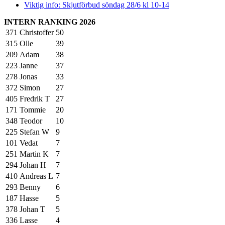
Viktig info: Skjutförbud söndag 28/6 kl 10-14
INTERN RANKING 2026
371
Christoffer
50
315
Olle
39
209
Adam
38
223
Janne
37
278
Jonas
33
372
Simon
27
405
Fredrik T
27
171
Tommie
20
348
Teodor
10
225
Stefan W
9
101
Vedat
7
251
Martin K
7
294
Johan H
7
410
Andreas L
7
293
Benny
6
187
Hasse
5
378
Johan T
5
336
Lasse
4