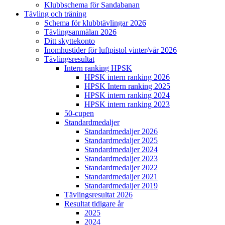
Klubbschema för Sandabanan
Tävling och träning
Schema för klubbtävlingar 2026
Tävlingsanmälan 2026
Ditt skyttekonto
Inomhustider för luftpistol vinter/vår 2026
Tävlingsresultat
Intern ranking HPSK
HPSK intern ranking 2026
HPSK Intern ranking 2025
HPSK intern ranking 2024
HPSK intern ranking 2023
50-cupen
Standardmedaljer
Standardmedaljer 2026
Standardmedaljer 2025
Standardmedaljer 2024
Standardmedaljer 2023
Standardmedaljer 2022
Standardmedaljer 2021
Standardmedaljer 2019
Tävlingsresultat 2026
Resultat tidigare år
2025
2024