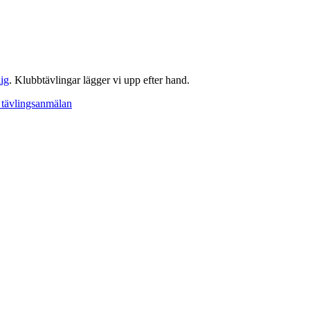
dig
. Klubbtävlingar lägger vi upp efter hand.
tävlingsanmälan