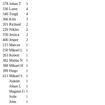
378
Johan T
5
336
Lasse
4
349
Torgil
4
366
Kim
3
201
Richard
2
226
Niklas
2
359
Jessica
2
400
Jesper
2
215
Marcus
1
250
Mikael L
1
263
Robert
1
382
Martin N
1
388
Mikael H
1
399
Hugo
1
413
Mikael S
1
Joakim
1
Johan L
1
Magnus G
1
Soile
1
John
1