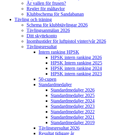
Är vallen för frusen?
Regler för måltavlor
Klubbschema för Sandabanan
Tävling och träning
Schema för klubbtävlingar 2026
Tävlingsanmälan 2026
Ditt skyttekonto
Inomhustider för luftpistol vinter/vår 2026
Tävlingsresultat
Intern ranking HPSK
HPSK intern ranking 2026
HPSK Intern ranking 2025
HPSK intern ranking 2024
HPSK intern ranking 2023
50-cupen
Standardmedaljer
Standardmedaljer 2026
Standardmedaljer 2025
Standardmedaljer 2024
Standardmedaljer 2023
Standardmedaljer 2022
Standardmedaljer 2021
Standardmedaljer 2019
Tävlingsresultat 2026
Resultat tidigare år