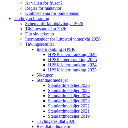
Är vallen för frusen?
Regler för måltavlor
Klubbschema för Sandabanan
Tävling och träning
Schema för klubbtävlingar 2026
Tävlingsanmälan 2026
Ditt skyttekonto
Inomhustider för luftpistol vinter/vår 2026
Tävlingsresultat
Intern ranking HPSK
HPSK intern ranking 2026
HPSK Intern ranking 2025
HPSK intern ranking 2024
HPSK intern ranking 2023
50-cupen
Standardmedaljer
Standardmedaljer 2026
Standardmedaljer 2025
Standardmedaljer 2024
Standardmedaljer 2023
Standardmedaljer 2022
Standardmedaljer 2021
Standardmedaljer 2019
Tävlingsresultat 2026
Resultat tidigare år