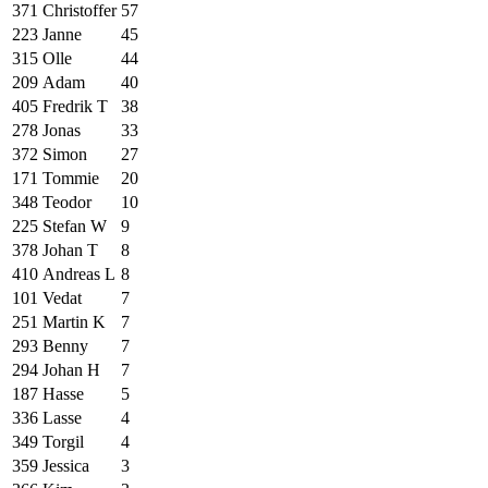
371
Christoffer
57
223
Janne
45
315
Olle
44
209
Adam
40
405
Fredrik T
38
278
Jonas
33
372
Simon
27
171
Tommie
20
348
Teodor
10
225
Stefan W
9
378
Johan T
8
410
Andreas L
8
101
Vedat
7
251
Martin K
7
293
Benny
7
294
Johan H
7
187
Hasse
5
336
Lasse
4
349
Torgil
4
359
Jessica
3