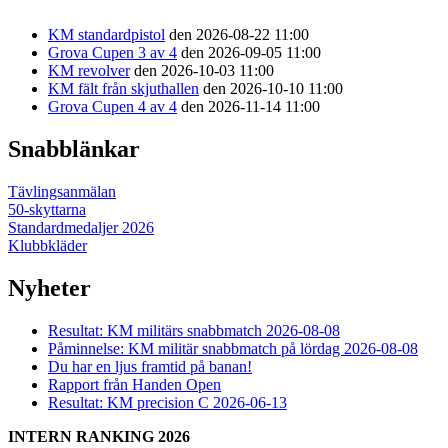
KM standardpistol
den 2026-08-22 11:00
Grova Cupen 3 av 4
den 2026-09-05 11:00
KM revolver
den 2026-10-03 11:00
KM fält från skjuthallen
den 2026-10-10 11:00
Grova Cupen 4 av 4
den 2026-11-14 11:00
Snabblänkar
Tävlingsanmälan
50-skyttarna
Standardmedaljer 2026
Klubbkläder
Nyheter
Resultat: KM militärs snabbmatch 2026-08-08
Påminnelse: KM militär snabbmatch på lördag 2026-08-08
Du har en ljus framtid på banan!
Rapport från Handen Open
Resultat: KM precision C 2026-06-13
INTERN RANKING 2026