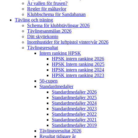
Är vallen för frusen?
Regler för måltavlor
Klubbschema för Sandabanan
Tävling och träning
Schema för klubbtävlingar 2026
Tävlingsanmälan 2026
Ditt skyttekonto
Inomhustider för luftpistol vinter/vår 2026
Tävlingsresultat
Intern ranking HPSK
HPSK intern ranking 2026
HPSK Intern ranking 2025
HPSK intern ranking 2024
HPSK intern ranking 2023
50-cupen
Standardmedaljer
Standardmedaljer 2026
Standardmedaljer 2025
Standardmedaljer 2024
Standardmedaljer 2023
Standardmedaljer 2022
Standardmedaljer 2021
Standardmedaljer 2019
Tävlingsresultat 2026
Resultat tidigare år