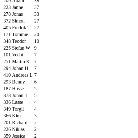
209
Adam
38
223
Janne
37
278
Jonas
33
372
Simon
27
405
Fredrik T
27
171
Tommie
20
348
Teodor
10
225
Stefan W
9
101
Vedat
7
251
Martin K
7
294
Johan H
7
410
Andreas L
7
293
Benny
6
187
Hasse
5
378
Johan T
5
336
Lasse
4
349
Torgil
4
366
Kim
3
201
Richard
2
226
Niklas
2
359
Jessica
2