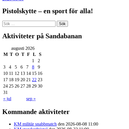
Pistolskytte – en sport för alla!
Sök
efter:
Aktiviteter på Sandabanan
augusti 2026
M
T
O
T
F
L
S
1
2
3
4
5
6
7
8
9
10
11
12
13
14
15
16
17
18
19
20
21
22
23
24
25
26
27
28
29
30
31
« jul
sep »
Kommande aktiviteter
KM militär snabbmatch
den 2026-08-08 11:00