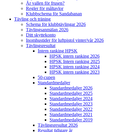
Är vallen för frusen?
Regler för måltavlor
Klubbschema för Sandabanan
Tävling och träning
Schema för klubbtävlingar 2026
Tävlingsanmälan 2026
Ditt skyttekonto
Inomhustider för luftpistol vinter/vår 2026
Tävlingsresultat
Intern ranking HPSK
HPSK intern ranking 2026
HPSK Intern ranking 2025
HPSK intern ranking 2024
HPSK intern ranking 2023
50-cupen
Standardmedaljer
Standardmedaljer 2026
Standardmedaljer 2025
Standardmedaljer 2024
Standardmedaljer 2023
Standardmedaljer 2022
Standardmedaljer 2021
Standardmedaljer 2019
Tävlingsresultat 2026
Resultat tidigare år