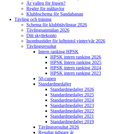
Är vallen för frusen?
Regler för måltavlor
Klubbschema för Sandabanan
Tävling och träning
Schema för klubbtävlingar 2026
Tävlingsanmälan 2026
Ditt skyttekonto
Inomhustider för luftpistol vinter/vår 2026
Tävlingsresultat
Intern ranking HPSK
HPSK intern ranking 2026
HPSK Intern ranking 2025
HPSK intern ranking 2024
HPSK intern ranking 2023
50-cupen
Standardmedaljer
Standardmedaljer 2026
Standardmedaljer 2025
Standardmedaljer 2024
Standardmedaljer 2023
Standardmedaljer 2022
Standardmedaljer 2021
Standardmedaljer 2019
Tävlingsresultat 2026
Resultat tidigare år