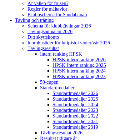
Är vallen för frusen?
Regler för måltavlor
Klubbschema för Sandabanan
Tävling och träning
Schema för klubbtävlingar 2026
Tävlingsanmälan 2026
Ditt skyttekonto
Inomhustider för luftpistol vinter/vår 2026
Tävlingsresultat
Intern ranking HPSK
HPSK intern ranking 2026
HPSK Intern ranking 2025
HPSK intern ranking 2024
HPSK intern ranking 2023
50-cupen
Standardmedaljer
Standardmedaljer 2026
Standardmedaljer 2025
Standardmedaljer 2024
Standardmedaljer 2023
Standardmedaljer 2022
Standardmedaljer 2021
Standardmedaljer 2019
Tävlingsresultat 2026
Resultat tidigare år