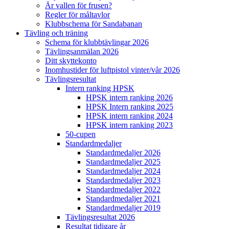
Är vallen för frusen?
Regler för måltavlor
Klubbschema för Sandabanan
Tävling och träning
Schema för klubbtävlingar 2026
Tävlingsanmälan 2026
Ditt skyttekonto
Inomhustider för luftpistol vinter/vår 2026
Tävlingsresultat
Intern ranking HPSK
HPSK intern ranking 2026
HPSK Intern ranking 2025
HPSK intern ranking 2024
HPSK intern ranking 2023
50-cupen
Standardmedaljer
Standardmedaljer 2026
Standardmedaljer 2025
Standardmedaljer 2024
Standardmedaljer 2023
Standardmedaljer 2022
Standardmedaljer 2021
Standardmedaljer 2019
Tävlingsresultat 2026
Resultat tidigare år