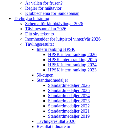
Är vallen för frusen?
Regler för måltavlor
Klubbschema för Sandabanan
Tävling och träning
Schema för klubbtävlingar 2026
Tävlingsanmälan 2026
Ditt skyttekonto
Inomhustider för luftpistol vinter/vår 2026
Tävlingsresultat
Intern ranking HPSK
HPSK intern ranking 2026
HPSK Intern ranking 2025
HPSK intern ranking 2024
HPSK intern ranking 2023
50-cupen
Standardmedaljer
Standardmedaljer 2026
Standardmedaljer 2025
Standardmedaljer 2024
Standardmedaljer 2023
Standardmedaljer 2022
Standardmedaljer 2021
Standardmedaljer 2019
Tävlingsresultat 2026
Resultat tidigare år