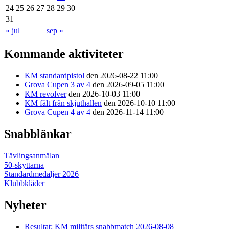
24
25
26
27
28
29
30
31
« jul
sep »
Kommande aktiviteter
KM standardpistol
den 2026-08-22 11:00
Grova Cupen 3 av 4
den 2026-09-05 11:00
KM revolver
den 2026-10-03 11:00
KM fält från skjuthallen
den 2026-10-10 11:00
Grova Cupen 4 av 4
den 2026-11-14 11:00
Snabblänkar
Tävlingsanmälan
50-skyttarna
Standardmedaljer 2026
Klubbkläder
Nyheter
Resultat: KM militärs snabbmatch 2026-08-08